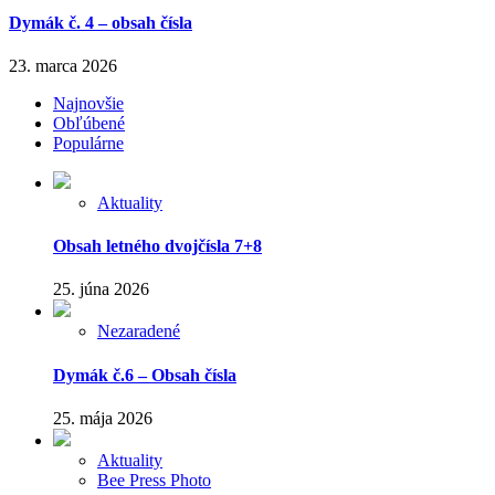
Dymák č. 4 – obsah čísla
23. marca 2026
Najnovšie
Obľúbené
Populárne
Aktuality
Obsah letného dvojčísla 7+8
25. júna 2026
Nezaradené
Dymák č.6 – Obsah čísla
25. mája 2026
Aktuality
Bee Press Photo