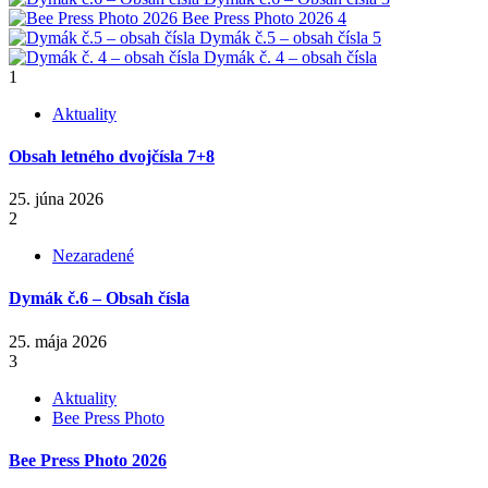
Bee Press Photo 2026
4
Dymák č.5 – obsah čísla
5
Dymák č. 4 – obsah čísla
1
Aktuality
Obsah letného dvojčísla 7+8
25. júna 2026
2
Nezaradené
Dymák č.6 – Obsah čísla
25. mája 2026
3
Aktuality
Bee Press Photo
Bee Press Photo 2026