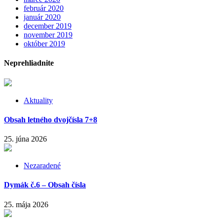
február 2020
január 2020
december 2019
november 2019
október 2019
Neprehliadnite
Aktuality
Obsah letného dvojčísla 7+8
25. júna 2026
Nezaradené
Dymák č.6 – Obsah čísla
25. mája 2026