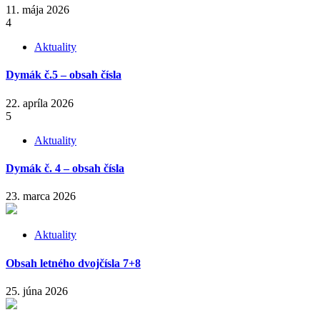
11. mája 2026
4
Aktuality
Dymák č.5 – obsah čísla
22. apríla 2026
5
Aktuality
Dymák č. 4 – obsah čísla
23. marca 2026
Aktuality
Obsah letného dvojčísla 7+8
25. júna 2026