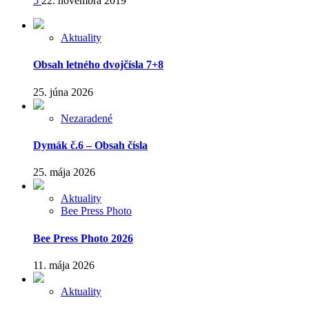
5
22. novembra 2019
Aktuality
Obsah letného dvojčísla 7+8
25. júna 2026
Nezaradené
Dymák č.6 – Obsah čísla
25. mája 2026
Aktuality
Bee Press Photo
Bee Press Photo 2026
11. mája 2026
Aktuality