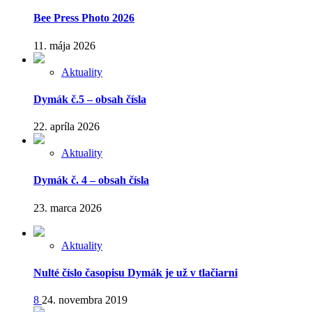
Bee Press Photo 2026
11. mája 2026
Aktuality
Dymák č.5 – obsah čísla
22. apríla 2026
Aktuality
Dymák č. 4 – obsah čísla
23. marca 2026
Aktuality
Nulté číslo časopisu Dymák je už v tlačiarni
8
24. novembra 2019