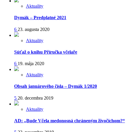
Aktuality
Dymák – Predplatné 2021
6
23. augusta 2020
Aktuality
Súťaž o knihu Příručka včelaře
6
19. mája 2020
Aktuality
Obsah januárového čísla – Dymák 1/2020
5
20. decembra 2019
Aktuality
AD: „Bude Včela medonosná chráneným živočíchom?“