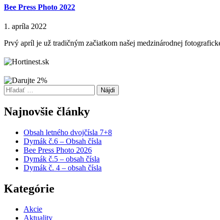
Bee Press Photo 2022
1. apríla 2022
Prvý apríl je už tradičným začiatkom našej medzinárodnej fotografickej
Hľadať:
Najnovšie články
Obsah letného dvojčísla 7+8
Dymák č.6 – Obsah čísla
Bee Press Photo 2026
Dymák č.5 – obsah čísla
Dymák č. 4 – obsah čísla
Kategórie
Akcie
Aktuality