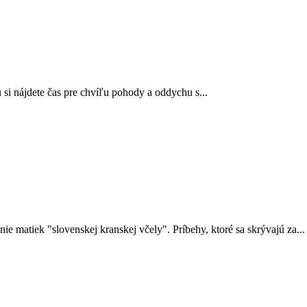
 si nájdete čas pre chvíľu pohody a oddychu s...
 matiek "slovenskej kranskej včely". Príbehy, ktoré sa skrývajú za...