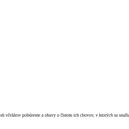
i včelárov pobúrenie a obavy o čistotu ich chovov, v ktorých sa snaži