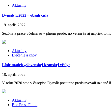
Aktuality
Dymák 5/2022 – obsah čísla
19. apríla 2022
Sezóna a práce včelára sú v plnom prúde, no verím že aj napriek tomu
Aktuality
Liečenie a chov
Línie matiek „slovenskej kranskej včely“
18. apríla 2022
V roku 2020 sme v časopise Dymák postupne predstavovali uznané línie
Aktuality
Bee Press Photo