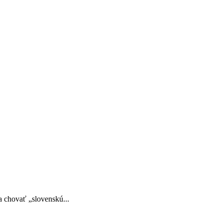
a chovať „slovenskú...