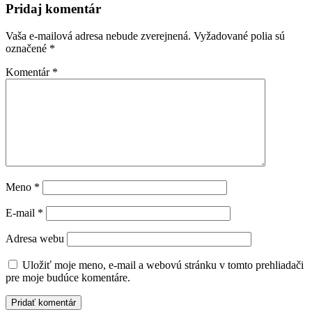
Pridaj komentár
Vaša e-mailová adresa nebude zverejnená.
Vyžadované polia sú
označené
*
Komentár
*
Meno
*
E-mail
*
Adresa webu
Uložiť moje meno, e-mail a webovú stránku v tomto prehliadači
pre moje budúce komentáre.