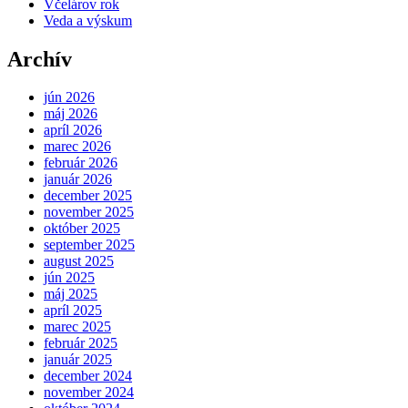
Včelárov rok
Veda a výskum
Archív
jún 2026
máj 2026
apríl 2026
marec 2026
február 2026
január 2026
december 2025
november 2025
október 2025
september 2025
august 2025
jún 2025
máj 2025
apríl 2025
marec 2025
február 2025
január 2025
december 2024
november 2024