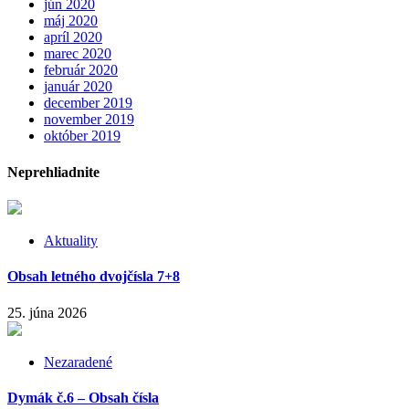
jún 2020
máj 2020
apríl 2020
marec 2020
február 2020
január 2020
december 2019
november 2019
október 2019
Neprehliadnite
Aktuality
Obsah letného dvojčísla 7+8
25. júna 2026
Nezaradené
Dymák č.6 – Obsah čísla