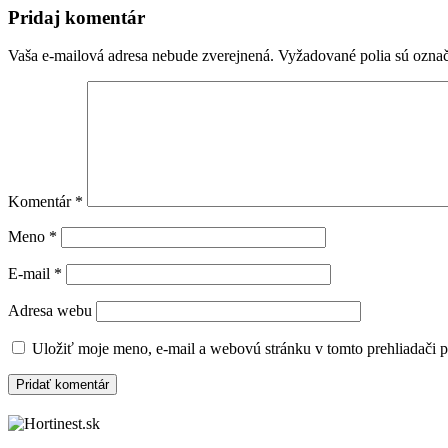
Pridaj komentár
Vaša e-mailová adresa nebude zverejnená.
Vyžadované polia sú ozna
Komentár
*
Meno
*
E-mail
*
Adresa webu
Uložiť moje meno, e-mail a webovú stránku v tomto prehliadači 