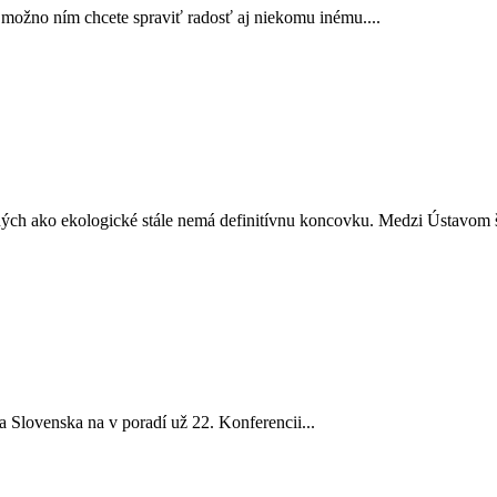
možno ním chcete spraviť radosť aj niekomu inému....
ch ako ekologické stále nemá definitívnu koncovku. Medzi Ústavom štá
 a Slovenska na v poradí už 22. Konferencii...