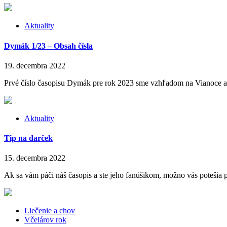
Aktuality
Dymák 1/23 – Obsah čísla
19. decembra 2022
Prvé číslo časopisu Dymák pre rok 2023 sme vzhľadom na Vianoce a via
Aktuality
Tip na darček
15. decembra 2022
Ak sa vám páči náš časopis a ste jeho fanúšikom, možno vás potešia p
Liečenie a chov
Včelárov rok