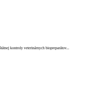
tnej kontroly veterinárnych biopreparátov...