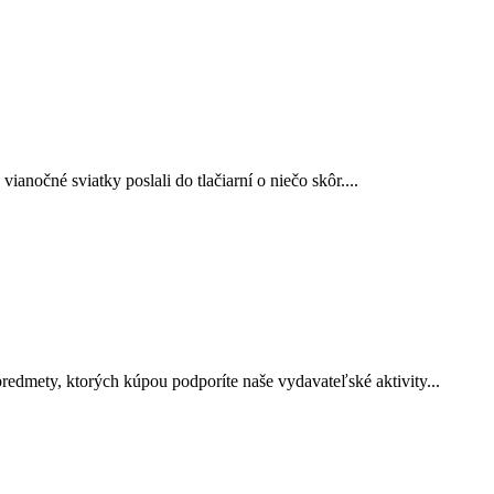
nočné sviatky poslali do tlačiarní o niečo skôr....
redmety, ktorých kúpou podporíte naše vydavateľské aktivity...