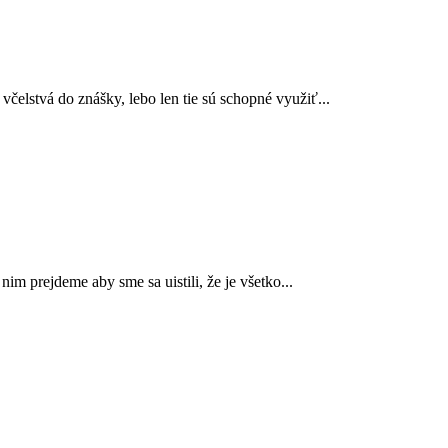
 včelstvá do znášky, lebo len tie sú schopné využiť...
m prejdeme aby sme sa uistili, že je všetko...