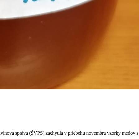
potravinová správa (ŠVPS) zachytila v priebehu novembra vzorky medov 