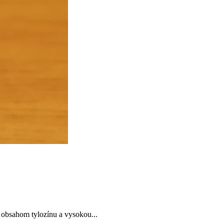
s obsahom tylozínu a vysokou...