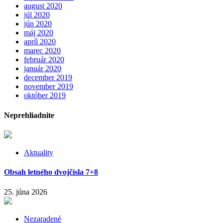
august 2020
júl 2020
jún 2020
máj 2020
apríl 2020
marec 2020
február 2020
január 2020
december 2019
november 2019
október 2019
Neprehliadnite
Aktuality
Obsah letného dvojčísla 7+8
25. júna 2026
Nezaradené