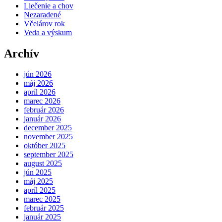
Liečenie a chov
Nezaradené
Včelárov rok
Veda a výskum
Archív
jún 2026
máj 2026
apríl 2026
marec 2026
február 2026
január 2026
december 2025
november 2025
október 2025
september 2025
august 2025
jún 2025
máj 2025
apríl 2025
marec 2025
február 2025
január 2025