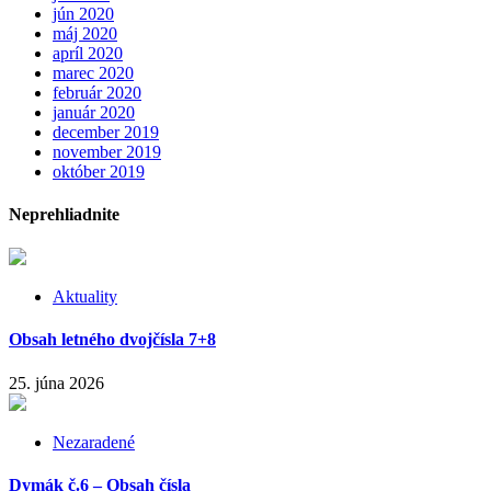
jún 2020
máj 2020
apríl 2020
marec 2020
február 2020
január 2020
december 2019
november 2019
október 2019
Neprehliadnite
Aktuality
Obsah letného dvojčísla 7+8
25. júna 2026
Nezaradené
Dymák č.6 – Obsah čísla