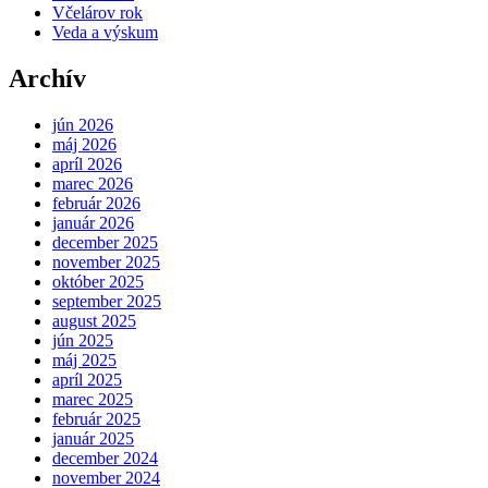
Včelárov rok
Veda a výskum
Archív
jún 2026
máj 2026
apríl 2026
marec 2026
február 2026
január 2026
december 2025
november 2025
október 2025
september 2025
august 2025
jún 2025
máj 2025
apríl 2025
marec 2025
február 2025
január 2025
december 2024
november 2024