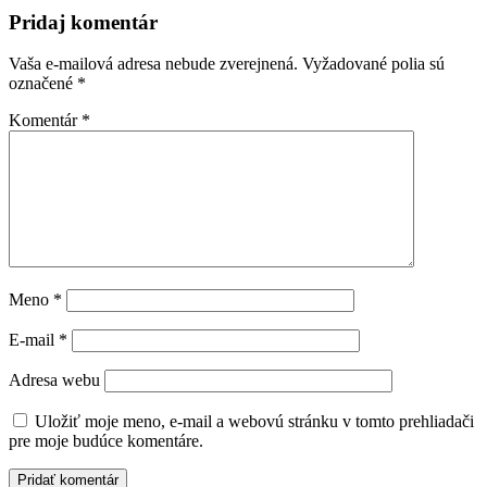
Pridaj komentár
Vaša e-mailová adresa nebude zverejnená.
Vyžadované polia sú
označené
*
Komentár
*
Meno
*
E-mail
*
Adresa webu
Uložiť moje meno, e-mail a webovú stránku v tomto prehliadači
pre moje budúce komentáre.